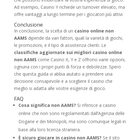
Ad esempio, Casino Y richiede un turnover elevato, ma
offre vantaggi a lungo termine per i giocatori più attivi.
Conclusione
In conclusione, la scelta di un
casino online non
AAMS
dipende da vari fattori, quali la varietà di giochi,
le promozioni, e il tipo di assistenza clienti. Le
classifiche aggiornate sui migliori casino online
non AAMS
come Casino X, Y e Z offrono varie opzioni,
ognuna con i propri punti di forza e debolezze. Spero
che questa guida vi abbia aiutato a prendere una
decisione consapevole e a scegliere il casino che
meglio si adatta alle vostre esigenze di gioco.
FAQ
Cosa significa non AAMS?
Si riferisce a casino
online che non sono regolamentati dall’Agenzia delle
Dogane e dei Monopoli, ma sono comunque legali in
base alla loro licenza straniera.
È sicuro giocare in casino non AAMS?
Se il sito