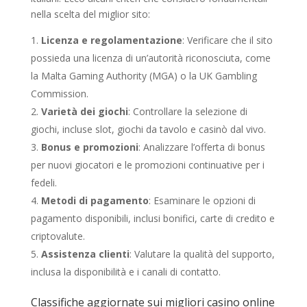
nella scelta del miglior sito:
Licenza e regolamentazione
: Verificare che il sito
possieda una licenza di un’autorità riconosciuta, come
la Malta Gaming Authority (MGA) o la UK Gambling
Commission.
Varietà dei giochi
: Controllare la selezione di
giochi, incluse slot, giochi da tavolo e casinò dal vivo.
Bonus e promozioni
: Analizzare l’offerta di bonus
per nuovi giocatori e le promozioni continuative per i
fedeli.
Metodi di pagamento
: Esaminare le opzioni di
pagamento disponibili, inclusi bonifici, carte di credito e
criptovalute.
Assistenza clienti
: Valutare la qualità del supporto,
inclusa la disponibilità e i canali di contatto.
Classifiche aggiornate sui migliori casino online