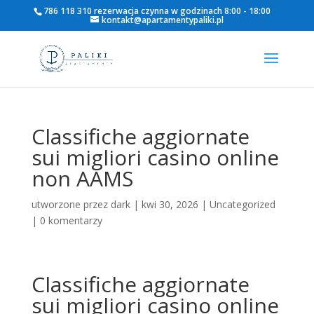
786 118 310 rezerwacja czynna w godzinach 8:00 - 18:00
kontakt@apartamentypaliki.pl
Classifiche aggiornate
sui migliori casino online
non AAMS
utworzone przez
dark
|
kwi 30, 2026
|
Uncategorized
|
0 komentarzy
Classifiche aggiornate
sui migliori casino online