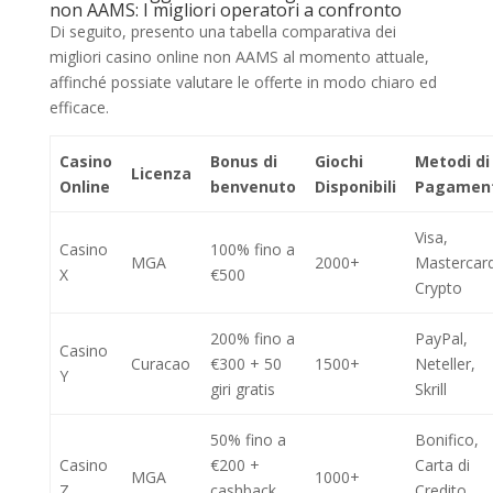
non AAMS: I migliori operatori a confronto
Di seguito, presento una tabella comparativa dei
migliori casino online non AAMS al momento attuale,
affinché possiate valutare le offerte in modo chiaro ed
efficace.
Casino
Bonus di
Giochi
Metodi di
Licenza
Online
benvenuto
Disponibili
Pagamen
Visa,
Casino
100% fino a
MGA
2000+
Mastercard
X
€500
Crypto
200% fino a
PayPal,
Casino
Curacao
€300 + 50
1500+
Neteller,
Y
giri gratis
Skrill
50% fino a
Bonifico,
Casino
€200 +
Carta di
MGA
1000+
Z
cashback
Credito,