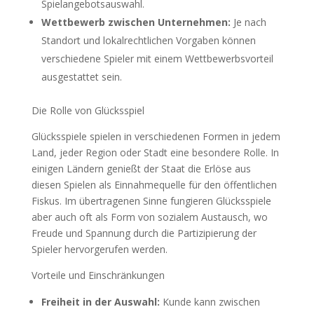
Spielangebotsauswahl.
Wettbewerb zwischen Unternehmen:
Je nach
Standort und lokalrechtlichen Vorgaben können
verschiedene Spieler mit einem Wettbewerbsvorteil
ausgestattet sein.
Die Rolle von Glücksspiel
Glücksspiele spielen in verschiedenen Formen in jedem
Land, jeder Region oder Stadt eine besondere Rolle. In
einigen Ländern genießt der Staat die Erlöse aus
diesen Spielen als Einnahmequelle für den öffentlichen
Fiskus. Im übertragenen Sinne fungieren Glücksspiele
aber auch oft als Form von sozialem Austausch, wo
Freude und Spannung durch die Partizipierung der
Spieler hervorgerufen werden.
Vorteile und Einschränkungen
Freiheit in der Auswahl:
Kunde kann zwischen