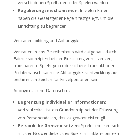
verschiedenen Spielhallen oder Spielen wählen.
Regulierungsmechanismen:
In vielen Fällen
haben die Gesetzgeber Regeln festgelegt, um die
Einrichtung zu begrenzen.
Vertrauensbildung und Abhängigkeit
Vertrauen in das Betreiberhaus wird aufgebaut durch
Fairnessprinzipien bei der Einstellung von Lizenzen,
transparente Spielregeln oder sichere Transaktionen.
Problematisch kann die Abhängigkeitsentwicklung aus
bestimmten Spielen für Einzelpersonen sein.
Anonymität und Datenschutz
Begrenzung individueller Informationen:
Vertraulichkeit ist ein Grundprinzip bei der Erfassung
von Personendaten, das zu gewährleisten gilt.
Persönliche Grenzen setzen:
Spieler müssen sich
mit der Notwendigkeit des Spiels in Einklang bringen