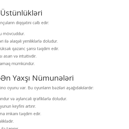
Üstünlükləri
nçuların diqqətini cəlb edir:
nu mövcuddur.
 ilə əlaqəli yeniliklərlə doludur.
üksək qazanc şansı təqdim edir.
 asan və intuitivdir.
oynamaq mümkündür.
 Ən Yaxşı Nümunələri
o oyunu var. Bu oyunların bəziləri aşağıdakılardır:
ndur və əyləncəli qrafiklərlə doludur.
unun keyfini artırır.
ama imkanı təqdim edir.
iklədir.
lə tanınır.