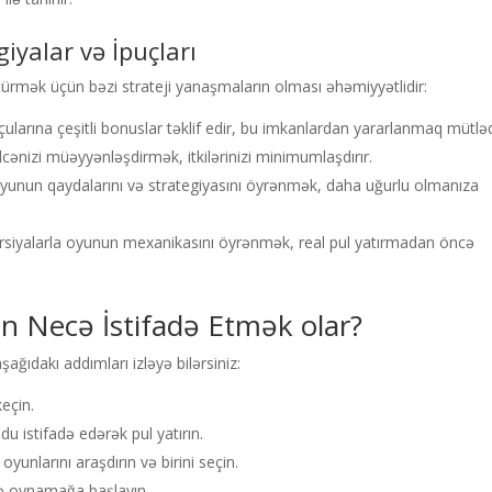
iyalar və İpuçları
mək üçün bəzi strateji yanaşmaların olması əhəmiyyətlidir:
larına çeşitli bonuslar təklif edir, bu imkanlardan yararlanmaq mütləq
nizi müəyyənləşdirmək, itkilərinizi minimumlaşdırır.
yunun qaydalarını və strategiyasını öyrənmək, daha uğurlu olmanıza
rsiyalarla oyunun mexanikasını öyrənmək, real pul yatırmadan öncə
n Necə İstifadə Etmək olar?
ğıdakı addımları izləyə bilərsiniz:
eçin.
 istifadə edərək pul yatırın.
unlarını araşdırın və birini seçin.
və oynamağa başlayın.