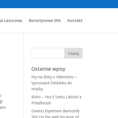
ja Lazurowa
Bursztynowe SPA
Kontakt
Ostatnie wpisy
Hry na Sloty u Videoslots –
Vyrovnaná Odstávka do
Hračky
u
Boho – Hra V Svetu Lákostí a
ğı
Príťažlivosti
arın
Davinci Expensive diamonds
Slot On the web because of