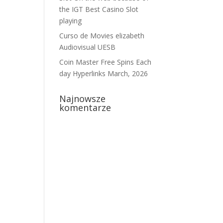
the IGT Best Casino Slot
playing
Curso de Movies elizabeth
Audiovisual UESB
Coin Master Free Spins Each
day Hyperlinks March, 2026
Najnowsze
komentarze