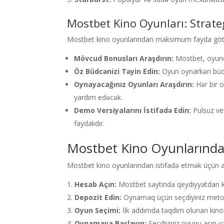
Mostbet Kino Oyunları: Strateg
Mostbet kino oyunlarından maksimum fayda götür
Mövcud Bonusları Araşdırın:
Mostbet, oyunçu
Öz Büdcənizi Təyin Edin:
Oyun oynarkən büdcə
Oynayacağınız Oyunları Araşdırın:
Hər bir o
yardım edəcək.
Demo Versiyalarını İstifadə Edin:
Pulsuz ve
faydalıdır.
Mostbet Kino Oyunlarında
Mostbet kino oyunlarından istifadə etmək üçün aşa
Hesab Açın:
Mostbet saytında qeydiyyatdan k
Depozit Edin:
Oynamaq üçün seçdiyiniz metodu
Oyun Seçimi:
İlk addımda təqdim olunan kino oy
Oynamaya Başlayın:
Seçdiyiniz oyunu açın 