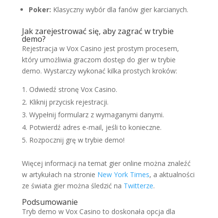
Poker:
Klasyczny wybór dla fanów gier karcianych.
Jak zarejestrować się, aby zagrać w trybie
demo?
Rejestracja w Vox Casino jest prostym procesem,
który umożliwia graczom dostęp do gier w trybie
demo. Wystarczy wykonać kilka prostych kroków:
Odwiedź stronę Vox Casino.
Kliknij przycisk rejestracji.
Wypełnij formularz z wymaganymi danymi.
Potwierdź adres e-mail, jeśli to konieczne.
Rozpocznij grę w trybie demo!
Więcej informacji na temat gier online można znaleźć
w artykułach na stronie
New York Times
, a aktualności
ze świata gier można śledzić na
Twitterze
.
Podsumowanie
Tryb demo w Vox Casino to doskonała opcja dla