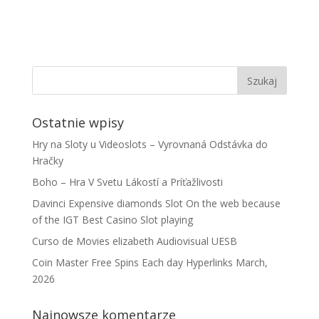
Ostatnie wpisy
Hry na Sloty u Videoslots – Vyrovnaná Odstávka do
Hračky
Boho – Hra V Svetu Lákostí a Príťažlivosti
Davinci Expensive diamonds Slot On the web because
of the IGT Best Casino Slot playing
Curso de Movies elizabeth Audiovisual UESB
Coin Master Free Spins Each day Hyperlinks March,
2026
Najnowsze komentarze