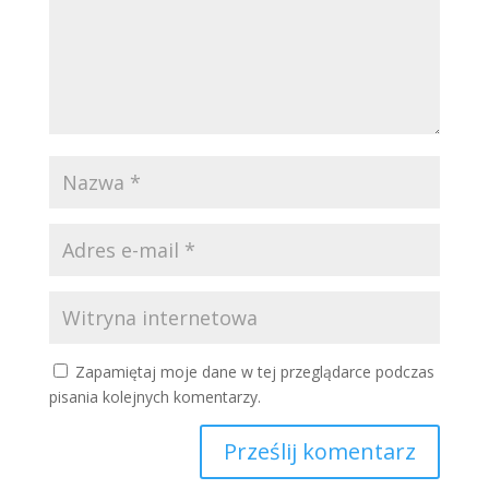
Zapamiętaj moje dane w tej przeglądarce podczas
pisania kolejnych komentarzy.