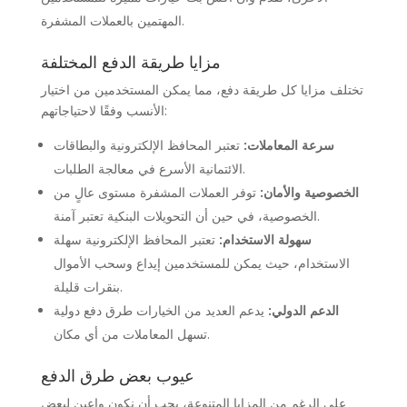
المهتمين بالعملات المشفرة.
مزايا طريقة الدفع المختلفة
تختلف مزايا كل طريقة دفع، مما يمكن المستخدمين من اختيار
الأنسب وفقًا لاحتياجاتهم:
سرعة المعاملات:
تعتبر المحافظ الإلكترونية والبطاقات
الائتمانية الأسرع في معالجة الطلبات.
الخصوصية والأمان:
توفر العملات المشفرة مستوى عالٍ من
الخصوصية، في حين أن التحويلات البنكية تعتبر آمنة.
سهولة الاستخدام:
تعتبر المحافظ الإلكترونية سهلة
الاستخدام، حيث يمكن للمستخدمين إيداع وسحب الأموال
بنقرات قليلة.
الدعم الدولي:
يدعم العديد من الخيارات طرق دفع دولية
تسهل المعاملات من أي مكان.
عيوب بعض طرق الدفع
على الرغم من المزايا المتنوعة، يجب أن نكون واعين لبعض