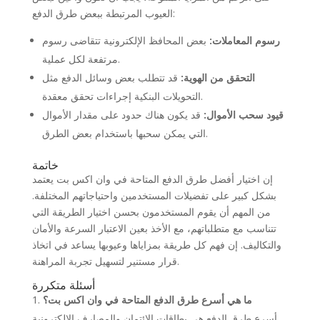
العيوب المرتبطة ببعض طرق الدفع:
رسوم المعاملات:
بعض المحافظ الإلكترونية تتقاضى رسوم
مرتفعة لكل عملية.
التحقق من الهوية:
قد تتطلب بعض وسائل الدفع مثل
التحويلات البنكية إجراءات تحقق معقدة.
قيود سحب الأموال:
قد يكون هناك حدود على مقدار الأموال
التي يمكن سحبها باستخدام بعض الطرق.
خاتمة
إن اختيار أفضل طرق الدفع المتاحة في وان اكس بت يعتمد
بشكل كبير على تفضيلات المستخدمين واحتياجاتهم المختلفة.
من المهم أن يقوم المستخدمون بحسن اختيار الطريقة التي
تتناسب مع متطلباتهم، مع الأخذ بعين الاعتبار السرعة والأمان
والتكاليف. إن فهم كل طريقة بمزاياها وعيوبها يساعد في اتخاذ
قرار مستنير لتسهيل تجربة المراهنة.
أسئلة متكررة
ما هي أسرع طرق الدفع المتاحة في وان اكس بت؟
أسرع طرق الدفع هي بطاقات الائتمان والمصارف الإلكترونية