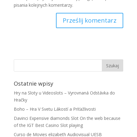
pisania kolejnych komentarzy.
Ostatnie wpisy
Hry na Sloty u Videoslots – Vyrovnaná Odstávka do
Hračky
Boho – Hra V Svetu Lákostí a Príťažlivosti
Davinci Expensive diamonds Slot On the web because
of the IGT Best Casino Slot playing
Curso de Movies elizabeth Audiovisual UESB