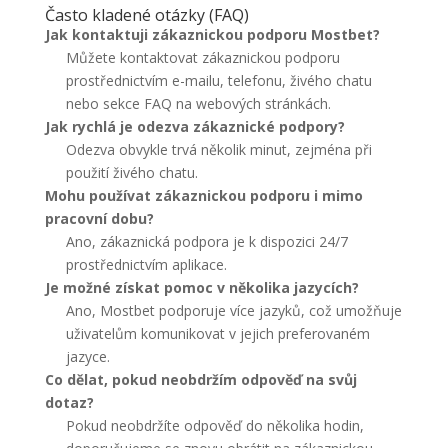
Často kladené otázky (FAQ)
Jak kontaktuji zákaznickou podporu Mostbet?
Můžete kontaktovat zákaznickou podporu
prostřednictvím e-mailu, telefonu, živého chatu
nebo sekce FAQ na webových stránkách.
Jak rychlá je odezva zákaznické podpory?
Odezva obvykle trvá několik minut, zejména při
použití živého chatu.
Mohu používat zákaznickou podporu i mimo
pracovní dobu?
Ano, zákaznická podpora je k dispozici 24/7
prostřednictvím aplikace.
Je možné získat pomoc v několika jazycích?
Ano, Mostbet podporuje více jazyků, což umožňuje
uživatelům komunikovat v jejich preferovaném
jazyce.
Co dělat, pokud neobdržím odpověď na svůj
dotaz?
Pokud neobdržíte odpověď do několika hodin,