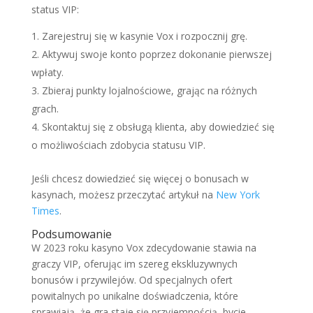
status VIP:
Zarejestruj się w kasynie Vox i rozpocznij grę.
Aktywuj swoje konto poprzez dokonanie pierwszej
wpłaty.
Zbieraj punkty lojalnościowe, grając na różnych
grach.
Skontaktuj się z obsługą klienta, aby dowiedzieć się
o możliwościach zdobycia statusu VIP.
Jeśli chcesz dowiedzieć się więcej o bonusach w
kasynach, możesz przeczytać artykuł na
New York
Times
.
Podsumowanie
W 2023 roku kasyno Vox zdecydowanie stawia na
graczy VIP, oferując im szereg ekskluzywnych
bonusów i przywilejów. Od specjalnych ofert
powitalnych po unikalne doświadczenia, które
sprawiają, że gra staje się przyjemnością, bycie