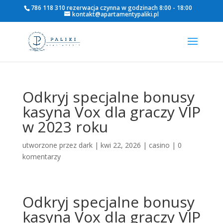
786 118 310 rezerwacja czynna w godzinach 8:00 - 18:00
kontakt@apartamentypaliki.pl
Odkryj specjalne bonusy
kasyna Vox dla graczy VIP
w 2023 roku
utworzone przez
dark
|
kwi 22, 2026
|
casino
|
0
komentarzy
Odkryj specjalne bonusy
kasyna Vox dla graczy VIP