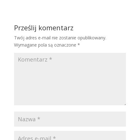
Prześlij komentarz
Twój adres e-mail nie zostanie opublikowany.
Wymagane pola są oznaczone
*