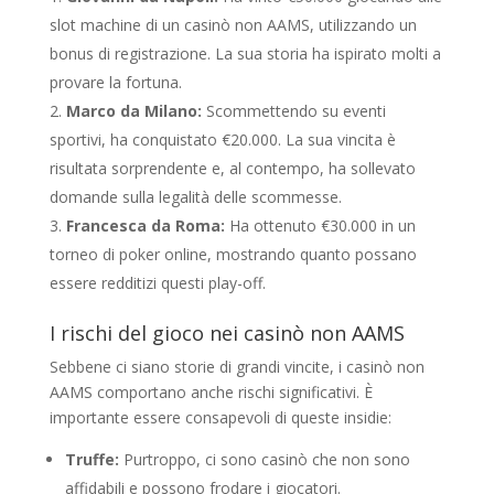
slot machine di un casinò non AAMS, utilizzando un
bonus di registrazione. La sua storia ha ispirato molti a
provare la fortuna.
Marco da Milano:
Scommettendo su eventi
sportivi, ha conquistato €20.000. La sua vincita è
risultata sorprendente e, al contempo, ha sollevato
domande sulla legalità delle scommesse.
Francesca da Roma:
Ha ottenuto €30.000 in un
torneo di poker online, mostrando quanto possano
essere redditizi questi play-off.
I rischi del gioco nei casinò non AAMS
Sebbene ci siano storie di grandi vincite, i casinò non
AAMS comportano anche rischi significativi. È
importante essere consapevoli di queste insidie:
Truffe:
Purtroppo, ci sono casinò che non sono
affidabili e possono frodare i giocatori.