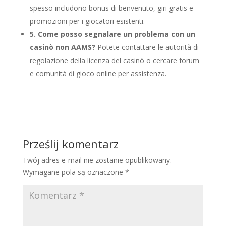
spesso includono bonus di benvenuto, giri gratis e
promozioni per i giocatori esistenti.
5. Come posso segnalare un problema con un
casinò non AAMS?
Potete contattare le autorità di
regolazione della licenza del casinò o cercare forum
e comunità di gioco online per assistenza.
Prześlij komentarz
Twój adres e-mail nie zostanie opublikowany.
Wymagane pola są oznaczone
*