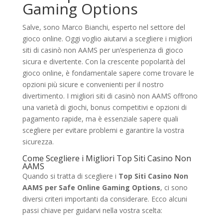
Gaming Options
Salve, sono Marco Bianchi, esperto nel settore del
gioco online. Oggi voglio aiutarvi a scegliere i migliori
siti di casinò non AAMS per un’esperienza di gioco
sicura e divertente. Con la crescente popolarità del
gioco online, è fondamentale sapere come trovare le
opzioni più sicure e convenienti per il nostro
divertimento. I migliori siti di casinò non AAMS offrono
una varietà di giochi, bonus competitivi e opzioni di
pagamento rapide, ma è essenziale sapere quali
scegliere per evitare problemi e garantire la vostra
sicurezza.
Come Scegliere i Migliori Top Siti Casino Non
AAMS
Quando si tratta di scegliere i
Top Siti Casino Non
AAMS per Safe Online Gaming Options
, ci sono
diversi criteri importanti da considerare. Ecco alcuni
passi chiave per guidarvi nella vostra scelta: