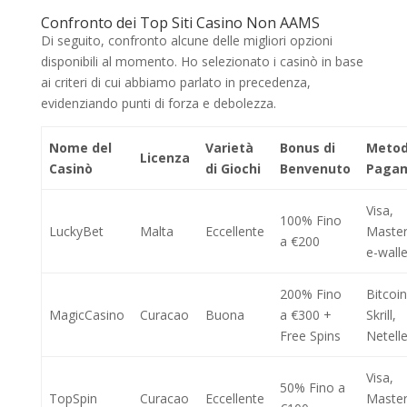
Confronto dei Top Siti Casino Non AAMS
Di seguito, confronto alcune delle migliori opzioni
disponibili al momento. Ho selezionato i casinò in base
ai criteri di cui abbiamo parlato in precedenza,
evidenziando punti di forza e debolezza.
Nome del
Varietà
Bonus di
Metod
Licenza
Casinò
di Giochi
Benvenuto
Paga
Visa,
100% Fino
LuckyBet
Malta
Eccellente
Master
a €200
e-wall
200% Fino
Bitcoin
MagicCasino
Curacao
Buona
a €300 +
Skrill,
Free Spins
Netelle
Visa,
50% Fino a
TopSpin
Curacao
Eccellente
Master