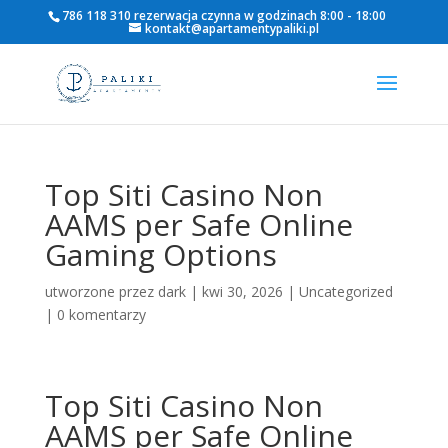
786 118 310 rezerwacja czynna w godzinach 8:00 - 18:00
kontakt@apartamentypaliki.pl
Top Siti Casino Non
AAMS per Safe Online
Gaming Options
utworzone przez
dark
|
kwi 30, 2026
|
Uncategorized
|
0 komentarzy
Top Siti Casino Non
AAMS per Safe Online